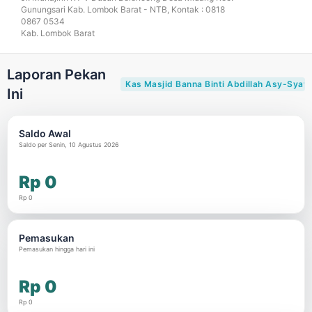
Gunungsari Kab. Lombok Barat - NTB, Kontak : 0818
0867 0534
Kab. Lombok Barat
Laporan Pekan
Kas Masjid Banna Binti Abdillah Asy-Syat
Ini
Saldo Awal
Saldo per Senin, 10 Agustus 2026
Rp 0
Rp 0
Pemasukan
Pemasukan hingga hari ini
Rp 0
Rp 0