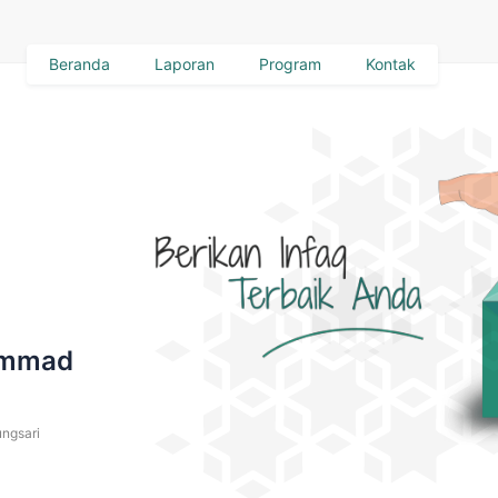
Beranda
Laporan
Program
Kontak
ammad
ngsari