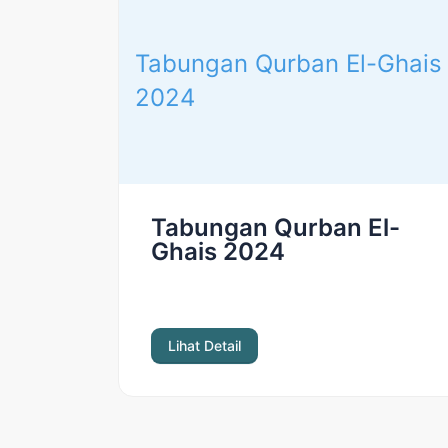
Tabungan Qurban El-Ghais
2024
Tabungan Qurban El-
Ghais 2024
Lihat Detail