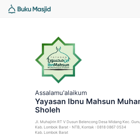
Assalamu'alaikum
Yayasan Ibnu Mahsun Muh
Sholeh
Jl. Muhajirin RT V Dusun Belencong Desa Midang Kec. Gunu
Kab. Lombok Barat - NTB, Kontak : 0818 0867 0534
Kab. Lombok Barat